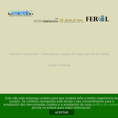
Canido en nomes 2021 - Elaborada por Joaquín Enríquez para AV de Canido
Canido en Nomes
Este sitio web emprega cookies para que vostede teña a mellor experiencia de
usuario. Se continúa navegando está dando o seu consentimiento para a
aceptación das mencionadas cookies e a aceptación da nosa
política de cookie
pinche no enlace para maior información.
ACEPTAR