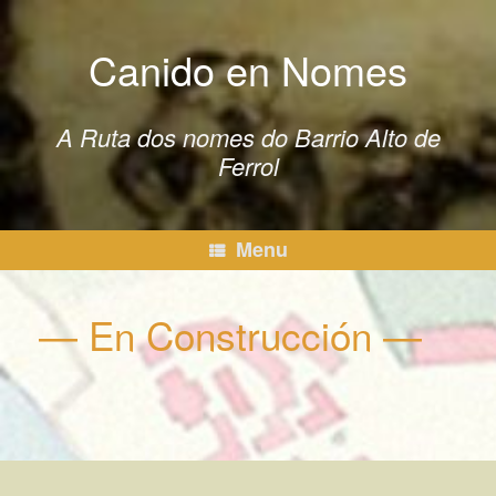
Skip
to
Canido en Nomes
content
A Ruta dos nomes do Barrio Alto de
Ferrol
Menu
— En Construcción —