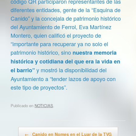
código QR participaron representantes de las
diferentes entidades, gente de la “Esquina de
Canido” y la concejala de patrimonio histórico
del Ayuntamiento de Ferrol, Eva Martínez
Montero, quien calificó el proyecto de
“importante para recuperar ya no solo el
patrimonio histórico, sino
nuestra memoria
histórica y cotidiana del que era la vida en
y mostró la disponibilidad del
el barrio”
Ayuntamiento a “tender lazos de apoyo con
este tipo de proyectos”.
Publicado en
NOTICIAS
.
Navegador de artículos
←
Canido en Nomes en el Luar de la TVG