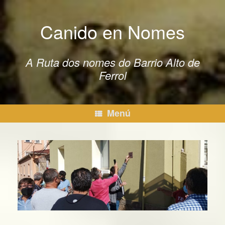
Saltar
al
Canido en Nomes
contenido
A Ruta dos nomes do Barrio Alto de
Ferrol
Menú