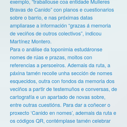
exemplo, “traballouse coa entidade Mulleres
Bravas de Canido” con planos e cuestionarios
sobre o barrio, e nas próximas datas
ampliarase a información “grazas á memoria
de veciños de outros colectivos”, indicou
Martínez Montero.
Para o análise da toponimia estudáronse
nomes de rúas e prazas, moitos con
referencias a persoeiros. Ademais da ruta, a
páxina tamén recolle unha sección de nomes
esquecidos, outra con fondos da memoria dos
veciños a partir de testemuños e conversas, de
cartografía e un apartado de novas sobre,
entre outras cuestións. Para dar a coñecer o
proxecto ‘Canido en nomes’, ademais da ruta e
os códigos QR, contémplase tamén celebrar