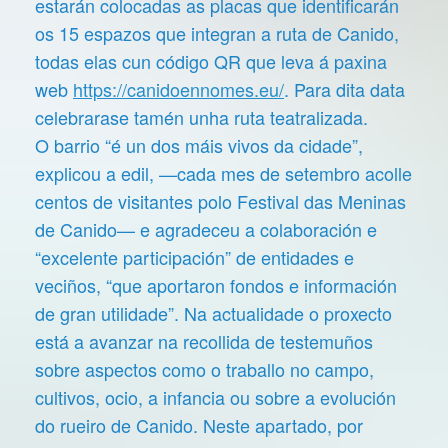
estarán colocadas as placas que identificarán
os 15 espazos que integran a ruta de Canido,
todas elas cun código QR que leva á paxina
web
https://canidoennomes.eu/
. Para dita data
celebrarase tamén unha ruta teatralizada.
O barrio “é un dos máis vivos da cidade”,
explicou a edil, —cada mes de setembro acolle
centos de visitantes polo Festival das Meninas
de Canido— e agradeceu a colaboración e
“excelente participación” de entidades e
veciños, “que aportaron fondos e información
de gran utilidade”. Na actualidade o proxecto
está a avanzar na recollida de testemuños
sobre aspectos como o traballo no campo,
cultivos, ocio, a infancia ou sobre a evolución
do rueiro de Canido. Neste apartado, por