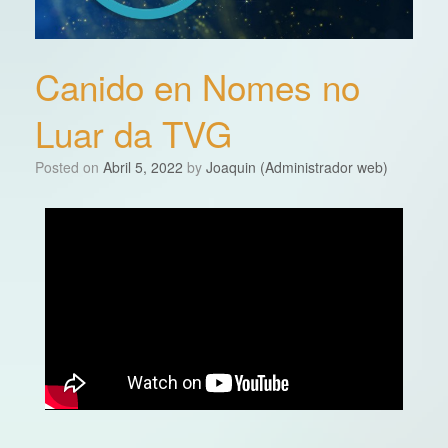
Canido en Nomes no
Luar da TVG
Posted on
Abril 5, 2022
by
Joaquin (Administrador web)