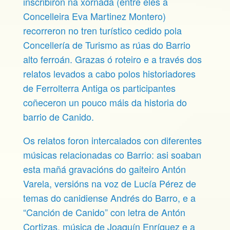
inscribiron na xornada (entre eles a
Concelleira Eva Martinez Montero)
recorreron no tren turístico cedido pola
Concellería de Turismo as rúas do Barrio
alto ferroán. Grazas ó roteiro e a través dos
relatos levados a cabo polos historiadores
de Ferrolterra Antiga os participantes
coñeceron un pouco máis da historia do
barrio de Canido.
Os relatos foron intercalados con diferentes
músicas relacionadas co Barrio: asi soaban
esta mañá gravacións do gaiteiro Antón
Varela, versións na voz de Lucía Pérez de
temas do canidiense Andrés do Barro, e a
“Canción de Canido” con letra de Antón
Cortizas, música de Joaquín Enríquez e a