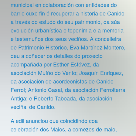
municipal en colaboración con entidades do
barrio cuxo fin é recuperar a historia de Canido
a través do estudo do seu patrimonio, da súa
evolución urbanística e toponimia e a memoria
e testemuños dos seus veciños. A concelleira
de Patrimonio Histórico, Eva Martínez Montero,
deu a coñecer os detalles do proxecto
acompañada por Esther Estévez, da
asociación Muíño do Vento; Joaquín Enriquez,
da asociación de acordeonistas de Canido-
Ferrol; Antonio Casal, da asociación Ferrolterra
Antiga; e Roberto Taboada, da asociación
veciñal de Canido.
A edil anunciou que coincidindo coa
celebración dos Maios, a comezos de maio,